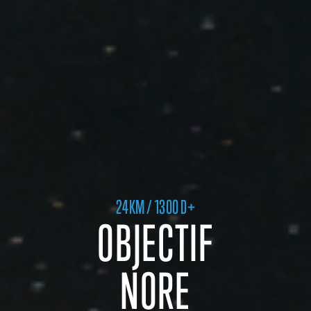
24KM / 1300 D+
OBJECTIF
NORE